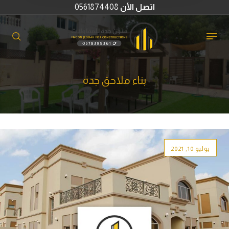
اتصل الأن
0561874408
بناء ملاحق جدة
يوليو 10, 2021