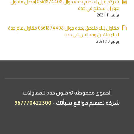
شركة عزل اسطح بجدة جوال:0561874408 افضل مقاول
عوازل اسطح في جدة
يوليو 11, 2021
مقاول بناء ملاحق بجده جوال:0561874408 مقاول عام جدة
| بناء ملاحق ومجالس في جده
يوليو 10, 2021
الحقوق محفوظة © فنون جدة للمقاولات
-
شركة تصميم مواقع
سبأتك
967770422300