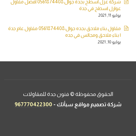
شركة عزل اسطح بجدة جوال:0561874408 افضل مقاول
عوازل اسطح في جدة
يوليو 11, 2021
مقاول بناء ملاحق بجده جوال:0561874408 مقاول عام جدة
| بناء ملاحق ومجالس في جده
يوليو 10, 2021
الحقوق محفوظة © فنون جدة للمقاولات
-
شركة تصميم مواقع
سبأتك
967770422300