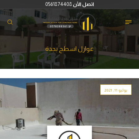
اتصل الأن
0561874408
عوازل اسطح بجدة
يوليو 11, 2021