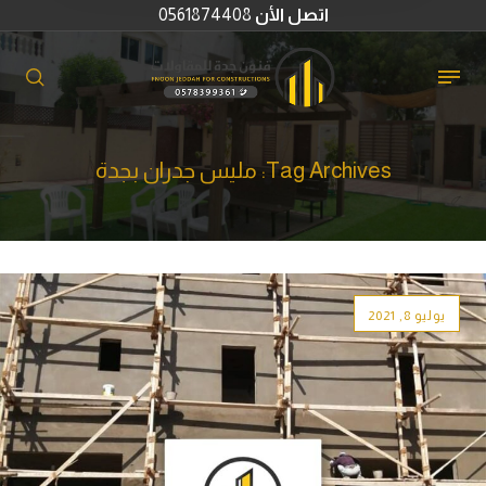
اتصل الأن
0561874408
Tag Archives: مليس جدران بجدة
يوليو 8, 2021