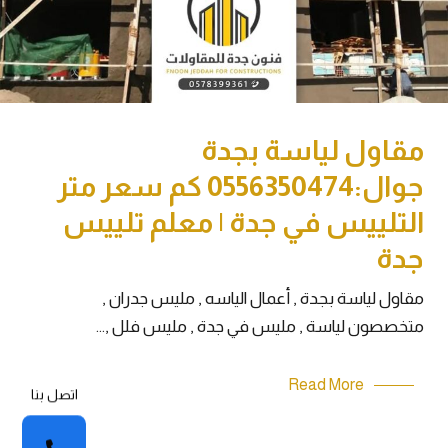
مقاول لياسة بجدة
جوال:0556350474 كم سعر متر
التلييس في جدة | معلم تلييس
جدة
مقاول لياسة بجدة , أعمال الياسه , مليس جدران ,
متخصصون لياسة , مليس في جدة , مليس فلل ,…
Read More
اتصل بنا