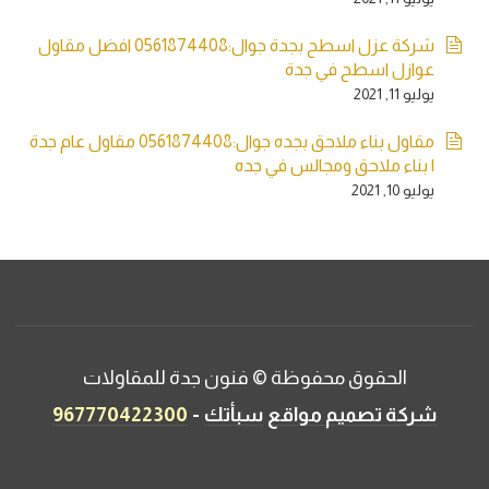
شركة عزل اسطح بجدة جوال:0561874408 افضل مقاول
عوازل اسطح في جدة
يوليو 11, 2021
مقاول بناء ملاحق بجده جوال:0561874408 مقاول عام جدة
| بناء ملاحق ومجالس في جده
يوليو 10, 2021
الحقوق محفوظة © فنون جدة للمقاولات
-
شركة تصميم مواقع
سبأتك
967770422300