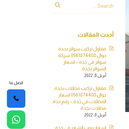
أحدث المقالات
مقاول تركيب سواتر بجدة
جوال:0561874408 شركة
سواتر في جده – اسعار
السواتر بجدة
أبريل 8, 2022
اتصل بنا
مقاول تركيب مظلات بجدة
جوال:0561874408 اسعار
المظلات في جده – رقم حداد
مظلات بجدة
أبريل 8, 2022
اسعار بيوت الشعر في جدة