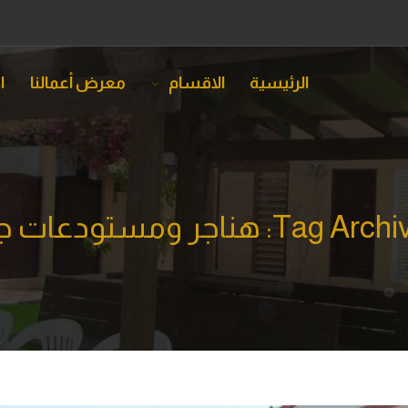
الرئيسية
الاقسام
معرض أعمالنا
ا
Tag : هناجر ومستودعات جدة